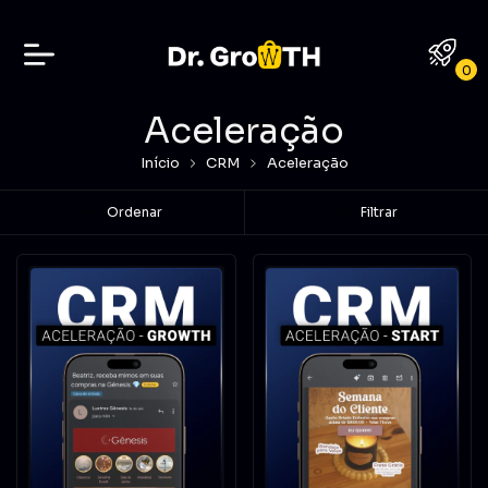
0
Aceleração
Início
CRM
Aceleração
Ordenar
Filtrar