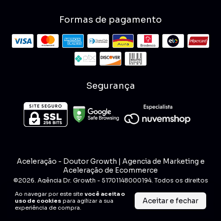
Formas de pagamento
Segurança
Aceleração
- Doutor Growth | Agencia de Marketing e
Aceleração de Ecommerce
©2026. Agência Dr. Growth - 51701148000194. Todos os direitos
reservados.
Ao navegar por este site
você aceita o
Aceitar e fechar
uso de cookies
para agilizar a sua
experiência de compra.