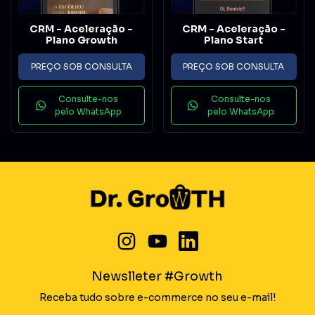
CRM - Aceleração -
CRM - Aceleração -
Plano Growth
Plano Start
PREÇO SOB CONSULTA
PREÇO SOB CONSULTA
Consulte-nos
Consulte-nos
pelo WhatsApp
pelo WhatsApp
Newslleter #Growth
Receba tudo sobre e-commerce no seu e-mail!