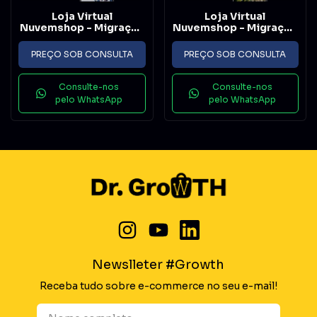
Loja Virtual
Loja Virtual
Nuvemshop - Migração
Nuvemshop - Migração
- Flex
- Padrão
PREÇO SOB CONSULTA
PREÇO SOB CONSULTA
Consulte-nos
Consulte-nos
pelo WhatsApp
pelo WhatsApp
Newslleter #Growth
Receba tudo sobre e-commerce no seu e-mail!