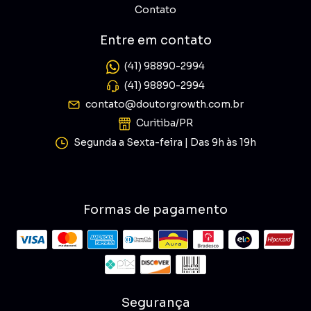
Contato
Entre em contato
(41) 98890-2994
(41) 98890-2994
contato@doutorgrowth.com.br
Curitiba/PR
Segunda a Sexta-feira | Das 9h às 19h
Formas de pagamento
Segurança