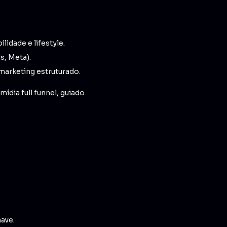
lidade e lifestyle.
, Meta).
marketing estruturado.
ídia full funnel, guiado
have.