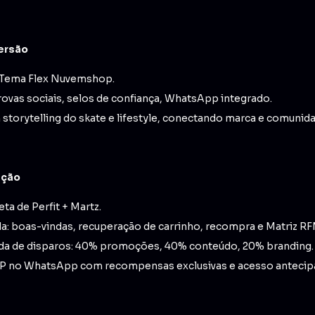
versão
Tema Flex Nuvemshop.
ovas sociais, selos de confiança, WhatsApp integrado.
m storytelling do skate e lifestyle, conectando marca e comunid
ação
a de Perfit + Martz.
: boas-vindas, recuperação de carrinho, recompra e Matriz RF
rada de disparos: 40% promoções, 40% conteúdo, 20% branding.
IP no WhatsApp com recompensas exclusivas e acesso antecip