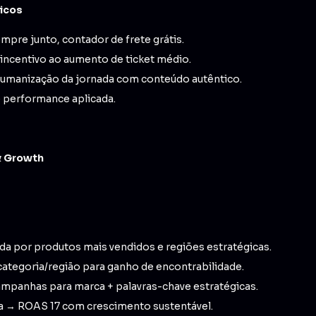
gicos
mpre junto, contador de frete grátis.
 incentivo ao aumento de ticket médio.
manização da jornada com conteúdo autêntico.
de performance aplicada.
& Growth
a por produtos mais vendidos e regiões estratégicas.
ategoria/região para ganho de encontrabilidade.
ampanhas para marca + palavras-chave estratégicas.
da → ROAS 17 com crescimento sustentável.