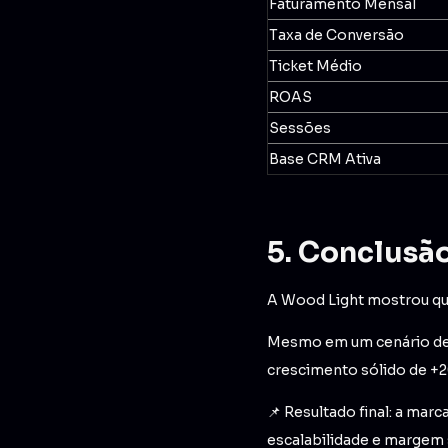
Faturamento Mensal
Taxa de Conversão
Ticket Médio
ROAS
Sessões
Base CRM Ativa
5. Conclusão
A Wood Light mostrou que
Mesmo em um cenário de q
crescimento sólido de +
📌 Resultado final: a mar
escalabilidade e margem s