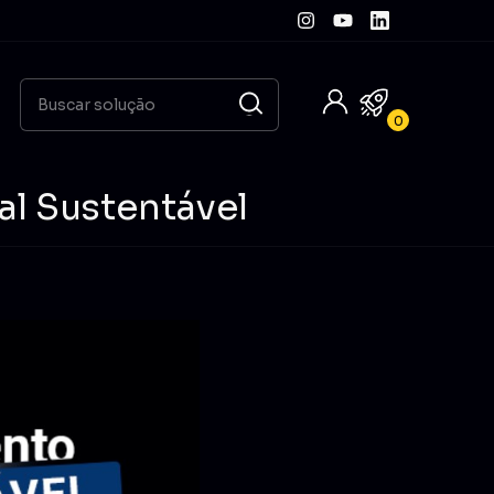
0
al Sustentável