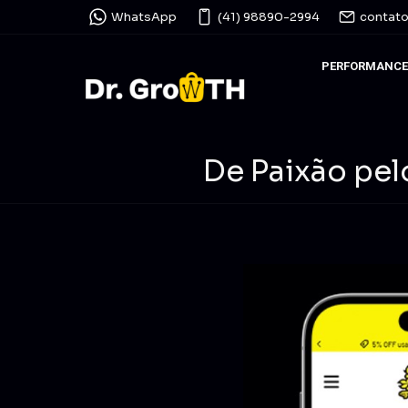
WhatsApp
(41) 98890-2994
contat
PERFORMANCE
De Paixão pel