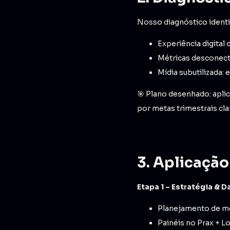
Nosso diagnóstico identif
Experiência digital 
Métricas desconect
Mídia subutilizada:
🎯 Plano desenhado: aplic
por metas trimestrais cla
3. Aplicaçã
Etapa 1 – Estratégia & 
Planejamento de me
Painéis no Prax + Lo