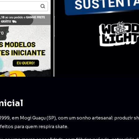
nicial
999, em Mogi Guaçu (SP), com um sonho artesanal: produzir sh
 feitos para quem respira skate.