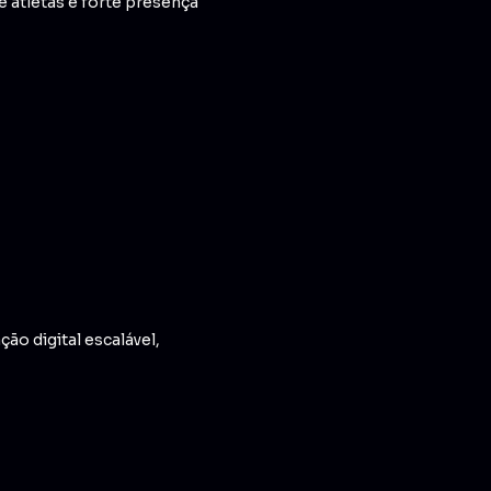
 atletas e forte presença
ão digital escalável,